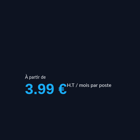
À partir de
3.99 €
H.T / mois par poste