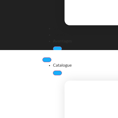
Solutions
Plateforme
Avantages
Catalogue
À propos
Contact