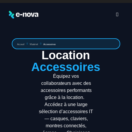
Acceuil
Matériel
Accessoires
Location
Accessoires
Équipez vos
collaborateurs avec des
accessoires performants
grâce à la location.
Accédez à une large
sélection d’accessoires IT
— casques, claviers,
montres connectés,