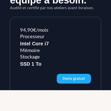
équipe a besoin.
Audité et certifié par nos ateliers avant livraison.
94,90€/mois
Processeur
Intel Core i7
Mémoire
Stockage
SSD 1 To
Devis gratuit
Détails de la configuration