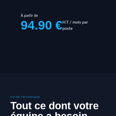
À partir de
94.90 €
H.T / mois par
poste
FICHE TECHNIQUE
Tout ce dont votre