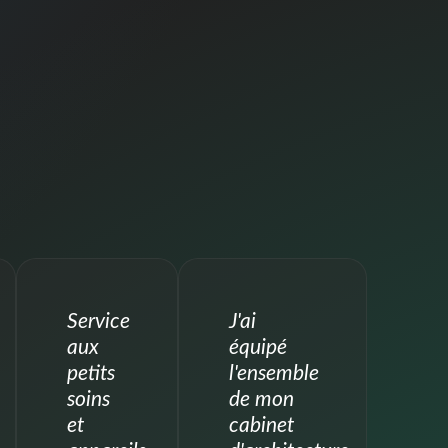
Service
J'ai
aux
équipé
petits
l'ensemble
soins
de mon
et
cabinet