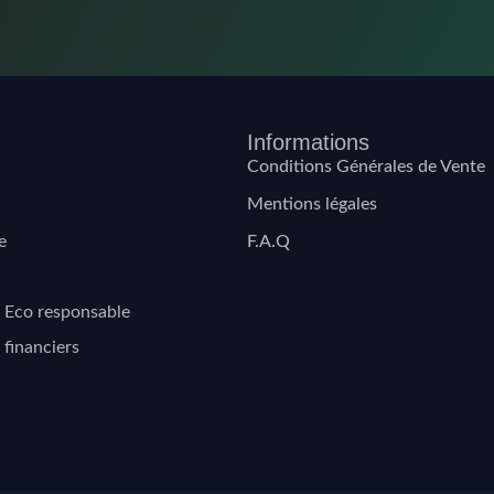
Informations
Conditions Générales de Vente
Mentions légales
e
F.A.Q
 Eco responsable
 financiers