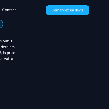
Demandez un devis
Contact
s outils
 derniers
, la prise
er votre