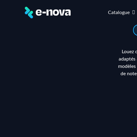
Catalogue
Louez d
adaptés 
modèles d
de note