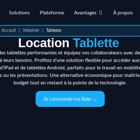
Solutions
Plateforme
Avantages
À propos
Acceuil
Matériel
Tablette
Location
Tablette
es tablettes performantes et équipez vos collaborateurs avec de
à leurs besoins. Profitez d’une solution flexible pour accéder aux
’iPad et de tablettes Android, parfaits pour le travail en mobilité
s ou les présentations. Une alternative économique pour maîtris
budget tout en restant à la pointe de la technologie.
Je commande ma flotte →