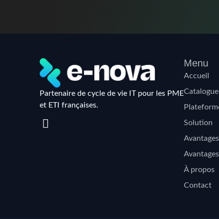
Menu
Accueil
Catalogue
Partenaire de cycle de vie IT pour les PME
et ETI françaises.
Plateform
Solution
Avantages
Avantages
À propos
Contact