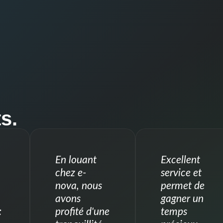
s.
En louant
Excellent
chez e-
service et
nova, nous
permet de
avons
gagner un
:
profité d'une
temps