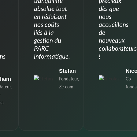
tranquillité
précieux
absolue tout
dès que
en réduisant
nous
nos coûts
accueillons
liés à la
de
gestion du
nouveaux
PARC
collaborateurs
ns
informatique.
!
Stefan
Nico
liam
Fondateur,
Co-
ateur,
Ze-com
fonda
-
ma