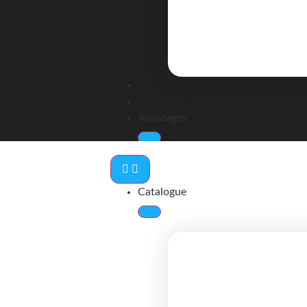
Solutions
Plateforme
Avantages
Catalogue
À propos
Contact