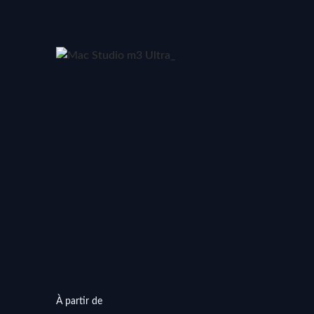
À partir de