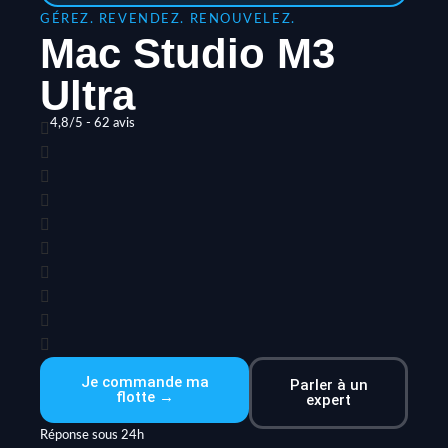
GÉREZ. REVENDEZ. RENOUVELEZ.
Mac Studio M3
Ultra
4,8/5 - 62 avis
Je commande ma
Parler à un
flotte →
expert
Réponse sous 24h