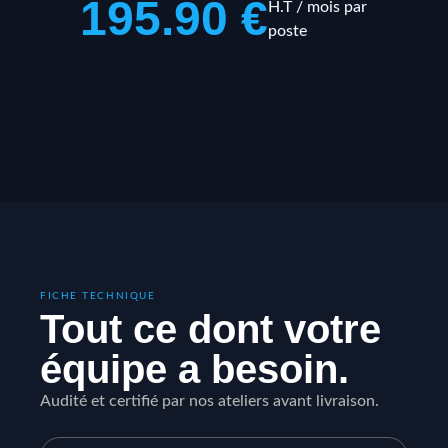
195.90 €
H.T / mois par
poste
FICHE TECHNIQUE
Tout ce dont votre
équipe a besoin.
Audité et certifié par nos ateliers avant livraison.