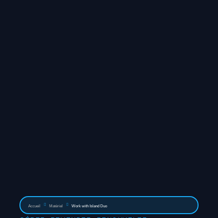
Accueil
Matériel
Work with Island Duo