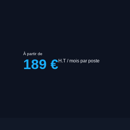
À partir de
189 €
H.T / mois par poste