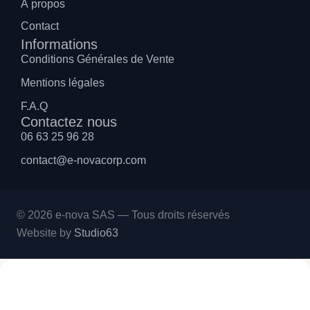
À propos
Contact
Informations
Conditions Générales de Vente
Mentions légales
F.A.Q
Contactez nous
06 63 25 96 28
contact@e-novacorp.com
© 2026 e-nova SAS — Tous droits réservés
Website by
Studio63