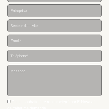
Oui, je souhaite être recontacté(e) par E-Nova afin
de traiter ma demande.