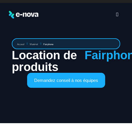
Acceuil
Matériel
Fairphone
Location de
Fairpho
produits
Demandez conseil à nos équipes