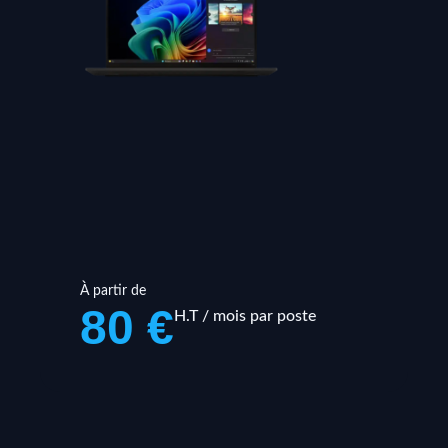
À partir de
80 €
H.T / mois par poste