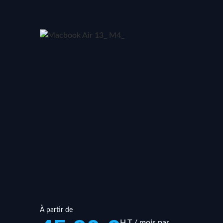
À partir de
H.T / mois par