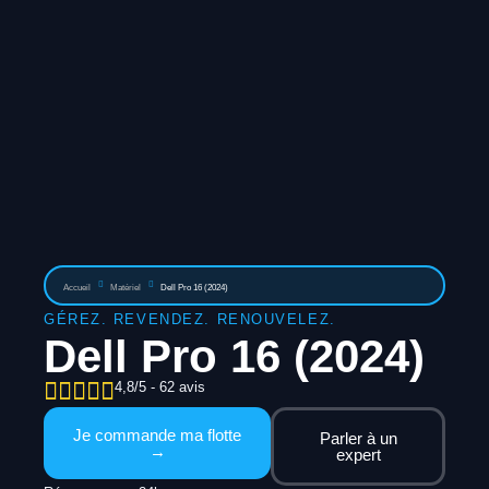
Accueil
Matériel
Dell Pro 16 (2024)
GÉREZ. REVENDEZ. RENOUVELEZ.
Dell Pro 16 (2024)
4,8/5 - 62 avis
Je commande ma flotte
Parler à un
→
expert