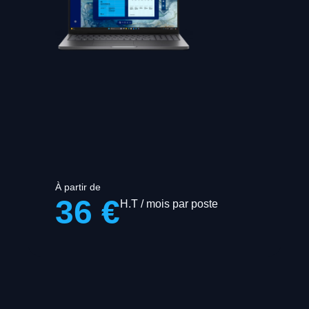
À partir de
36 €
H.T / mois par poste